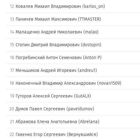
12
Ковалев Михаил Владимирович (karlos_on)
13
Паничев Михаил Максимович (TTMASTER)
14
Малащенко Андрей Николаевич (malax)
15
Стопин Дмитрий Владимирович (dvstopin)
16
Погребинский Антон Семенович (Anton P)
17
Меньшиков Андрей Игоревич (andreu1)
18
Наконечный Владимир Александрович (novan1509)
19
Гуторов Алексей Сергеевич (GutALX)
20
Думов Павел Сергеевич (paveldumov)
21
Абрамова Елена Анатольевна (Abrelana)
22
Гавенко Егор Сергеевич (Вернувшийся)