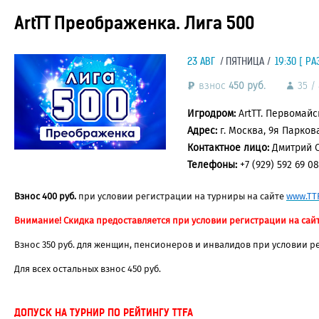
ArtTT Преображенка. Лига 500
23 АВГ
ПЯТНИЦА
19:30 [ РА
взнос
450 руб.
35 /
Игродром:
ArtTT. Первомайс
Адрес:
г. Москва, 9я Парков
Контактное лицо:
Дмитрий 
Телефоны:
+7 (929) 592 69 08
Взнос 400 руб.
при условии регистрации на турниры на сайте
www.TTF
Внимание! Скидка предоставляется при условии регистрации на сайт
Взнос 350 руб. для женщин, пенсионеров и инвалидов при условии р
Для всех остальных взнос 450 руб.
ДОПУСК НА ТУРНИР ПО РЕЙТИНГУ TTFA