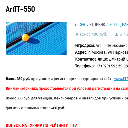
ArtTT-550
6 СЕН
ВТОРНИК
20:00 [ РА
взнос
400 руб.
8 / 
Игродром:
ArtTT. Первомайс
Адрес:
г. Москва, 9я Парков
Контактное лицо:
Дмитрий 
Телефоны:
+7 (929) 592 69 08
Взнос 350 руб.
при условии регистрации на турниры на сайте
www.TTF
Внимание! Скидка предоставляется при условии регистрации на сайте
Взнос 300 руб. для женщин, пенсионеров и инвалидов при условии р
Для всех остальных взнос 400 руб.
ДОПУСК НА ТУРНИР ПО РЕЙТИНГУ TTFA